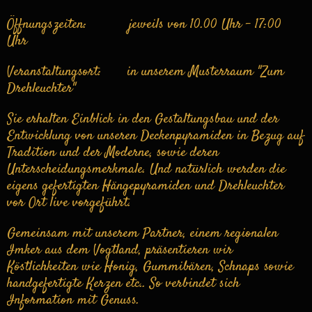
Öffnungszeiten: jeweils von 10.00 Uhr - 17:00
Uhr
Veranstaltungsort: in unserem Musterraum "Zum
Drehleuchter"
Sie erhalten Einblick in den Gestaltungsbau und der
Entwicklung von unseren Deckenpyramiden in Bezug auf
Tradition und der Moderne, sowie deren
Unterscheidungsmerkmale. Und natürlich werden die
eigens gefertigten Hängepyramiden und Drehleuchter
vor Ort live vorgeführt.
Gemeinsam mit unserem Partner, einem regionalen
Imker aus dem Vogtland, präsentieren wir
Köstlichkeiten wie Honig, Gummibären, Schnaps sowie
handgefertigte Kerzen etc.. So verbindet sich
Information mit Genuss.